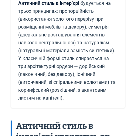
Античний стиль в інтер’єрі
будується на
трьох принципах: пропорційність
(використання золотого перерізу при
розміщенні меблів та декору), симетрія
(дзеркальне розташування елементів
навколо центральної осі) та натуралізм
(натуральні матеріали замість синтетики).
У класичній формі стиль спирається на
три архітектурні ордери — дорійський
(лаконічний, без декору), іонічний
(витончений, зі спіральними волютами) та
коринфський (розкішний, з акантовим
листям на капітелі).
Античний стиль в