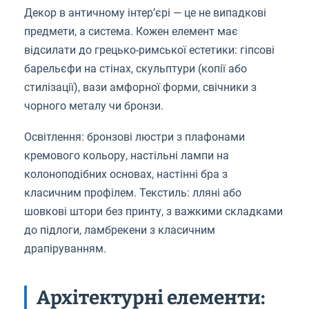
Декор в античному інтер’єрі — це не випадкові
предмети, а система. Кожен елемент має
відсилати до грецько-римської естетики: гіпсові
барельєфи на стінах, скульптури (копії або
стилізації), вази амфорної форми, свічники з
чорного металу чи бронзи.
Освітлення: бронзові люстри з плафонами
кремового кольору, настільні лампи на
колоноподібних основах, настінні бра з
класичним профілем. Текстиль: лляні або
шовкові штори без принту, з важкими складками
до підлоги, ламбрекени з класичним
драпіруванням.
Архітектурні елементи: