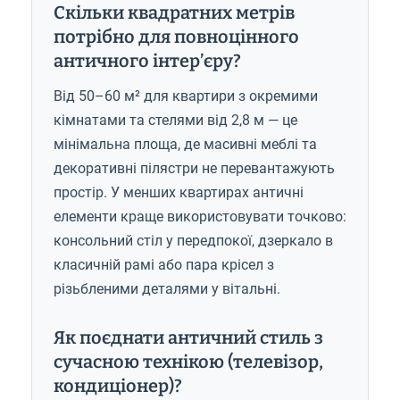
Скільки квадратних метрів
потрібно для повноцінного
античного інтер’єру?
Від 50–60 м² для квартири з окремими
кімнатами та стелями від 2,8 м — це
мінімальна площа, де масивні меблі та
декоративні пілястри не перевантажують
простір. У менших квартирах античні
елементи краще використовувати точково:
консольний стіл у передпокої, дзеркало в
класичній рамі або пара крісел з
різьбленими деталями у вітальні.
Як поєднати античний стиль з
сучасною технікою (телевізор,
кондиціонер)?