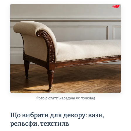
Фото в статті наведені як приклад
Що вибрати для декору: вази,
рельєфи, текстиль