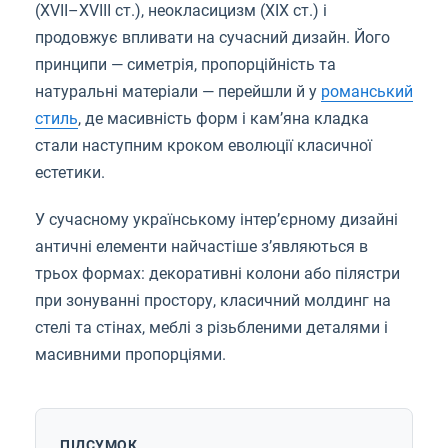
(XVII–XVIII ст.), неокласицизм (XIX ст.) і
продовжує впливати на сучасний дизайн. Його
принципи — симетрія, пропорційність та
натуральні матеріали — перейшли й у
романський
стиль
, де масивність форм і кам’яна кладка
стали наступним кроком еволюції класичної
естетики.
У сучасному українському інтер’єрному дизайні
античні елементи найчастіше з’являються в
трьох формах: декоративні колони або пілястри
при зонуванні простору, класичний молдинг на
стелі та стінах, меблі з різьбленими деталями і
масивними пропорціями.
ПІДСУМОК