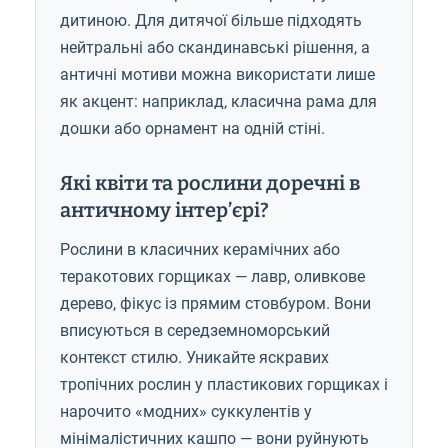
дитиною. Для дитячої більше підходять
нейтральні або скандинавські рішення, а
античні мотиви можна використати лише
як акцент: наприклад, класична рама для
дошки або орнамент на одній стіні.
Які квіти та рослини доречні в
античному інтер’єрі?
Рослини в класичних керамічних або
теракотових горщиках — лавр, оливкове
дерево, фікус із прямим стовбуром. Вони
вписуються в середземноморський
контекст стилю. Уникайте яскравих
тропічних рослин у пластикових горщиках і
нарочито «модних» суккулентів у
мінімалістичних кашпо — вони руйнують