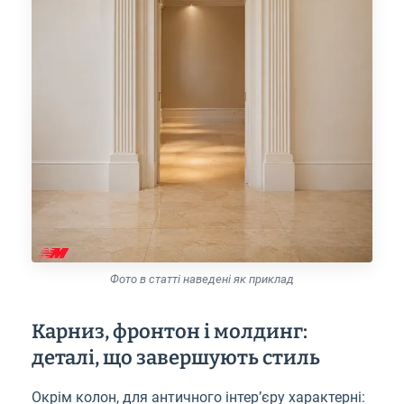
Фото в статті наведені як приклад
Карниз, фронтон і молдинг:
деталі, що завершують стиль
Окрім колон, для античного інтер’єру характерні: