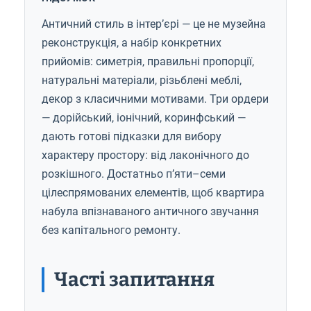
Античний стиль в інтер’єрі — це не музейна
реконструкція, а набір конкретних
прийомів: симетрія, правильні пропорції,
натуральні матеріали, різьблені меблі,
декор з класичними мотивами. Три ордери
— дорійський, іонічний, коринфський —
дають готові підказки для вибору
характеру простору: від лаконічного до
розкішного. Достатньо п’яти–семи
цілеспрямованих елементів, щоб квартира
набула впізнаваного античного звучання
без капітального ремонту.
Часті запитання