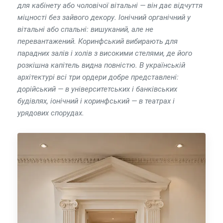
для кабінету або чоловічої вітальні — він дає відчуття
міцності без зайвого декору. Іонічний органічний у
вітальні або спальні: вишуканий, але не
перевантажений. Коринфський вибирають для
парадних залів і холів з високими стелями, де його
розкішна капітель видна повністю. В українській
архітектурі всі три ордери добре представлені:
дорійський — в університетських і банківських
будівлях, іонічний і коринфський — в театрах і
урядових спорудах.