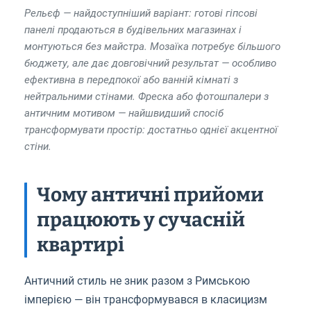
Рельєф — найдоступніший варіант: готові гіпсові
панелі продаються в будівельних магазинах і
монтуються без майстра. Мозаїка потребує більшого
бюджету, але дає довговічний результат — особливо
ефективна в передпокої або ванній кімнаті з
нейтральними стінами. Фреска або фотошпалери з
античним мотивом — найшвидший спосіб
трансформувати простір: достатньо однієї акцентної
стіни.
Чому античні прийоми
працюють у сучасній
квартирі
Античний стиль не зник разом з Римською
імперією — він трансформувався в класицизм