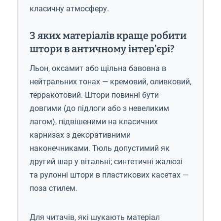
класичну атмосферу.
З яких матеріалів краще робити
штори в античному інтер’єрі?
Льон, оксамит або щільна бавовна в
нейтральних тонах — кремовий, оливковий,
терракотовий. Штори повинні бути
довгими (до підлоги або з невеликим
лагом), підвішеними на класичних
карнизах з декоративними
наконечниками. Тюль допустимий як
другий шар у вітальні; синтетичні жалюзі
та рулонні штори в пластикових касетах —
поза стилем.
Для читачів, які шукають матеріал