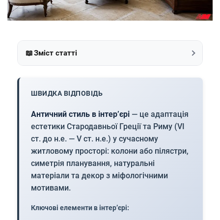
📖
Зміст статті
ШВИДКА ВІДПОВІДЬ
Античний стиль в інтер’єрі
— це адаптація
естетики Стародавньої Греції та Риму (VI
ст. до н.е. — V ст. н.е.) у сучасному
житловому просторі: колони або пілястри,
симетрія планування, натуральні
матеріали та декор з міфологічними
мотивами.
Ключові елементи в інтер’єрі: