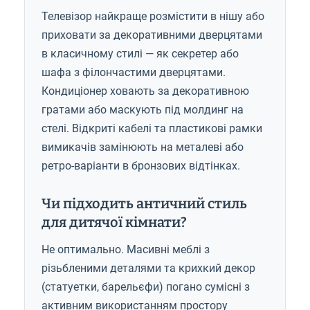
Телевізор найкраще розмістити в нішу або
приховати за декоративними дверцятами
в класичному стилі — як секретер або
шафа з філончастими дверцятами.
Кондиціонер ховають за декоративною
гратами або маскують під молдинг на
стелі. Відкриті кабелі та пластикові рамки
вимикачів замінюють на металеві або
ретро-варіанти в бронзових відтінках.
Чи підходить античний стиль
для дитячої кімнати?
Не оптимально. Масивні меблі з
різьбленими деталями та крихкий декор
(статуетки, барельєфи) погано сумісні з
активним використанням простору