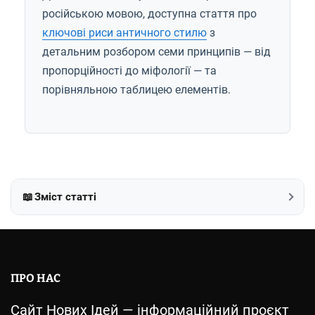
російською мовою, доступна стаття про
ключові риси античного стилю
з
детальним розбором семи принципів — від
пропорційності до міфології — та
порівняльною таблицею елементів.
📖
Зміст статті
ПРО НАС
Сайт Нових Ідей — інформаційний проєкт