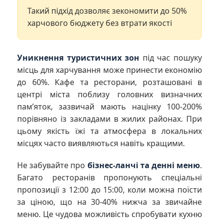
Такий підхід дозволяє зекономити до 50%
харчового бюджету без втрати якості
Уникнення туристичних зон
під час пошуку
місць для харчування може принести економію
до 60%. Кафе та ресторани, розташовані в
центрі міста поблизу головних визначних
пам’яток, зазвичай мають націнку 100-200%
порівняно із закладами в жилих районах. При
цьому якість їжі та атмосфера в локальних
місцях часто виявляються навіть кращими.
Не забувайте про
бізнес-ланчі та денні меню
.
Багато ресторанів пропонують спеціальні
пропозиції з 12:00 до 15:00, коли можна поїсти
за ціною, що на 30-40% нижча за звичайне
меню. Це чудова можливість спробувати кухню