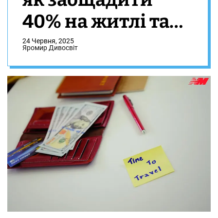
40% на житлі та
харчуванні
24 Червня, 2025
Яромир Дивосвіт