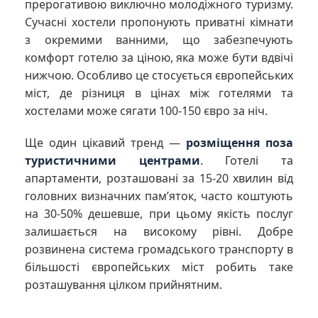
прерогативою виключно молодіжного туризму.
Сучасні хостели пропонують приватні кімнати
з окремими ванними, що забезпечують
комфорт готелю за ціною, яка може бути вдвічі
нижчою. Особливо це стосується європейських
міст, де різниця в цінах між готелями та
хостелами може сягати 100-150 євро за ніч.
Ще один цікавий тренд —
розміщення поза
туристичними центрами
. Готелі та
апартаменти, розташовані за 15-20 хвилин від
головних визначних пам’яток, часто коштують
на 30-50% дешевше, при цьому якість послуг
залишається на високому рівні. Добре
розвинена система громадського транспорту в
більшості європейських міст робить таке
розташування цілком прийнятним.