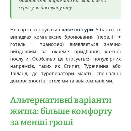
можливість отримати високий рівень
сервісу за доступну ціну.
Не варто ігнорувати і
пакетні тури
. У багатьох
випадках комплексне бронювання (переліт +
готель + трансфер) виявляється значно
вигіднішим за окреме придбання кожної
послуги. Особливо це стосується популярних
напрямків, таких як Єгипет, Туреччина або
Таїланд, де туроператори мають спеціальні
домовленості з готелями та авіакомпаніями.
Альтернативні варіанти
житла: більше комфорту
за менші гроші