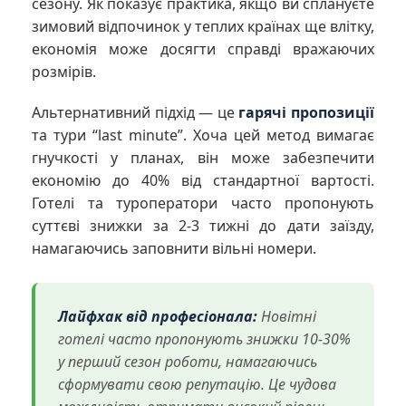
сезону. Як показує практика, якщо ви сплануєте
зимовий відпочинок у теплих країнах ще влітку,
економія може досягти справді вражаючих
розмірів.
Альтернативний підхід — це
гарячі пропозиції
та тури “last minute”. Хоча цей метод вимагає
гнучкості у планах, він може забезпечити
економію до 40% від стандартної вартості.
Готелі та туроператори часто пропонують
суттєві знижки за 2-3 тижні до дати заїзду,
намагаючись заповнити вільні номери.
Лайфхак від професіонала:
Новітні
готелі часто пропонують знижки 10-30%
у перший сезон роботи, намагаючись
сформувати свою репутацію. Це чудова