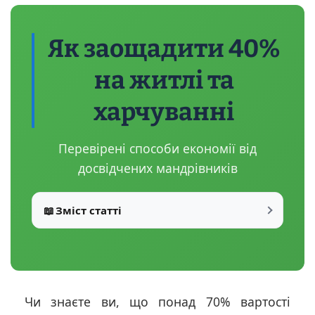
Як заощадити 40%
на житлі та
харчуванні
Перевірені способи економії від
досвідчених мандрівників
📖
Зміст статті
Чи знаєте ви, що понад 70% вартості