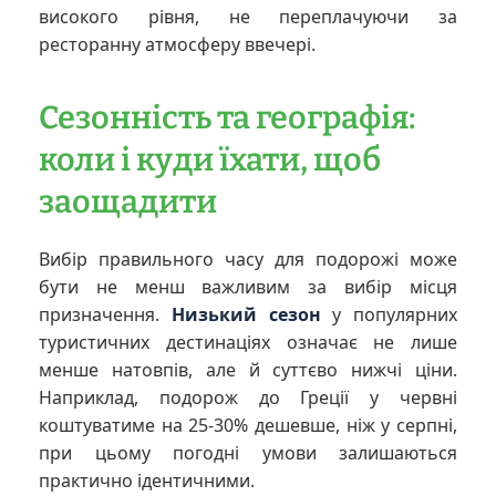
високого рівня, не переплачуючи за
ресторанну атмосферу ввечері.
Сезонність та географія:
коли і куди їхати, щоб
заощадити
Вибір правильного часу для подорожі може
бути не менш важливим за вибір місця
призначення.
Низький сезон
у популярних
туристичних дестинаціях означає не лише
менше натовпів, але й суттєво нижчі ціни.
Наприклад, подорож до Греції у червні
коштуватиме на 25-30% дешевше, ніж у серпні,
при цьому погодні умови залишаються
практично ідентичними.