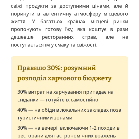
свіжі продукти за доступними цінами, але й
поринути в автентичну атмосферу місцевого
життя. У багатьох країнах місцеві ринки
пропонують готову їжу, яка коштує в рази
дешевше ресторанних страв, але не
поступається їм у смаку та свіжості.
Правило 30%: розумний
розподіл харчового бюджету
30% витрат на харчування припадає на
сніданки — готуйте їх самостійно
40% — на обіди в локальних закладах поза
туристичними зонами
30% — на вечері, включаючи 1-2 походи в
ресторани для гастрономічних вражень