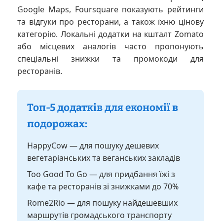
Google Maps, Foursquare показують рейтинги
та відгуки про ресторани, а також їхню цінову
категорію. Локальні додатки на кшталт Zomato
або місцевих аналогів часто пропонують
спеціальні знижки та промокоди для
ресторанів.
Топ-5 додатків для економії в
подорожах:
HappyCow — для пошуку дешевих
вегетаріанських та веганських закладів
Too Good To Go — для придбання їжі з
кафе та ресторанів зі знижками до 70%
Rome2Rio — для пошуку найдешевших
маршрутів громадського транспорту