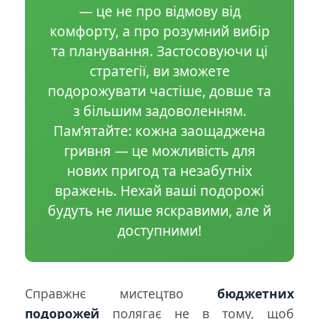
— це не про відмову від
комфорту, а про розумний вибір
та планування. Застосовуючи ці
стратегії, ви зможете
подорожувати частіше, довше та
з більшим задоволенням.
Пам’ятайте: кожна заощаджена
гривня — це можливість для
нових пригод та незабутніх
вражень. Нехай ваші подорожі
будуть не лише яскравими, але й
доступними!
Справжнє мистецтво
бюджетних
подорожей
полягає не в тому, щоб