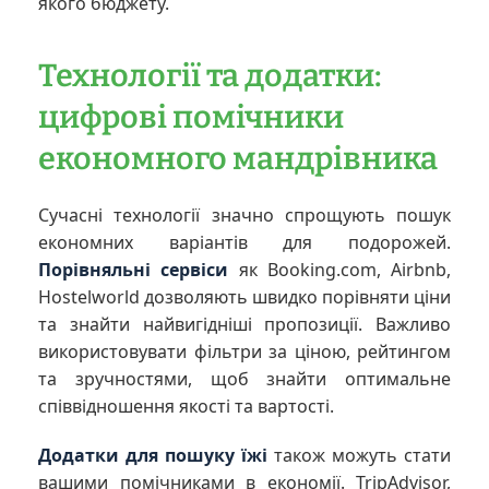
якого бюджету.
Технології та додатки:
цифрові помічники
економного мандрівника
Сучасні технології значно спрощують пошук
економних варіантів для подорожей.
Порівняльні сервіси
як Booking.com, Airbnb,
Hostelworld дозволяють швидко порівняти ціни
та знайти найвигідніші пропозиції. Важливо
використовувати фільтри за ціною, рейтингом
та зручностями, щоб знайти оптимальне
співвідношення якості та вартості.
Додатки для пошуку їжі
також можуть стати
вашими помічниками в економії. TripAdvisor,