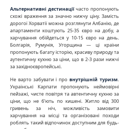
Альтернативні дестинації
часто пропонують
схожі враження за значно нижчу ціну. Замість
дорогої Хорватії можна розглянути Албанію, де
апартаменти коштують 25-35 євро на добу, а
харчування обійдеться у 10-15 євро на день.
Болгарія, Румунія, Угорщина — ці країни
пропонують багату історію, красиву природу та
аутентичну кухню за ціни, що в 2-3 рази нижчі
за західноєвропейські.
Не варто забувати і про
внутрішній туризм
.
Українські Карпати пропонують неймовірні
пейзажі, чисте повітря та автентичну кухню за
ціни, що не б’ють по кишені. Житло від 300
гривень за ніч, можливість замовити
харчування на місці та організовані походи
роблять такий відпочинок доступним для будь-