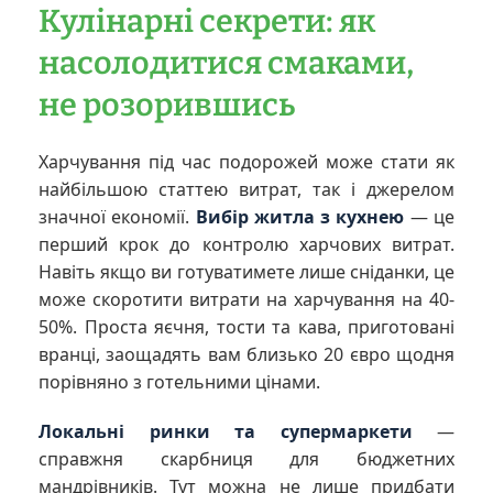
Кулінарні секрети: як
насолодитися смаками,
не розорившись
Харчування під час подорожей може стати як
найбільшою статтею витрат, так і джерелом
значної економії.
Вибір житла з кухнею
— це
перший крок до контролю харчових витрат.
Навіть якщо ви готуватимете лише сніданки, це
може скоротити витрати на харчування на 40-
50%. Проста яєчня, тости та кава, приготовані
вранці, заощадять вам близько 20 євро щодня
порівняно з готельними цінами.
Локальні ринки та супермаркети
—
справжня скарбниця для бюджетних
мандрівників. Тут можна не лише придбати