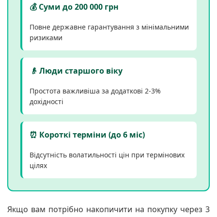
💰 Суми до 200 000 грн
Повне державне гарантування з мінімальними
ризиками
👴 Люди старшого віку
Простота важливіша за додаткові 2-3%
дохідності
⏰ Короткі терміни (до 6 міс)
Відсутність волатильності цін при термінових
цілях
Якщо вам потрібно накопичити на покупку через 3