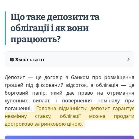
Що таке депозити та
облігації і як вони
працюють?
📖
Зміст статті
Депозит — це договір з банком про розміщення
грошей під фіксований відсоток, а облігація — це
борговий папір, який дає право на отримання
купонних виплат і повернення номіналу при
погашенні.
Головна відмінність: депозит гарантує
незмінну ставку, облігації можна продати
достроково за ринковою ціною.