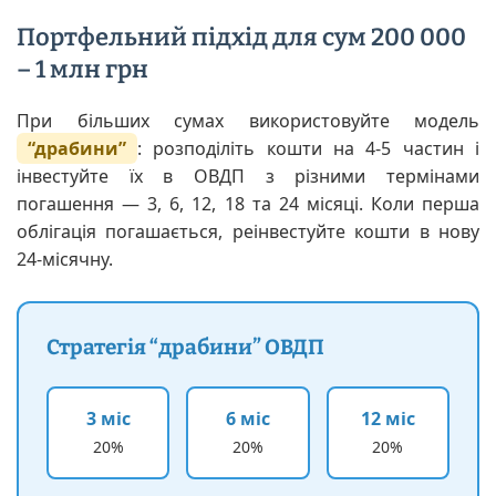
Портфельний підхід для сум 200 000
– 1 млн грн
При більших сумах використовуйте модель
“драбини”
: розподіліть кошти на 4-5 частин і
інвестуйте їх в ОВДП з різними термінами
погашення — 3, 6, 12, 18 та 24 місяці. Коли перша
облігація погашається, реінвестуйте кошти в нову
24-місячну.
Стратегія “драбини” ОВДП
3 міс
6 міс
12 міс
20%
20%
20%