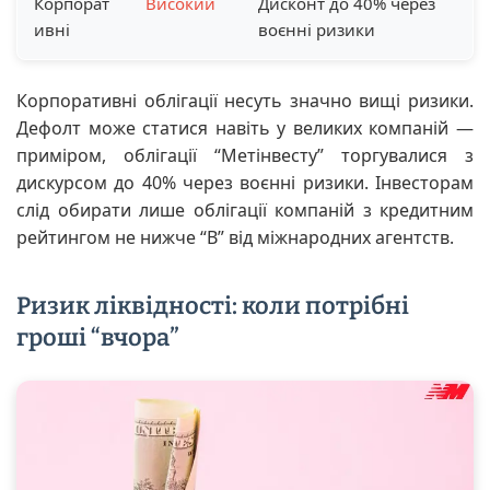
Корпорат
Високий
Дисконт до 40% через
ивні
воєнні ризики
Корпоративні облігації несуть значно вищі ризики.
Дефолт може статися навіть у великих компаній —
приміром, облігації “Метінвесту” торгувалися з
дискурсом до 40% через воєнні ризики. Інвесторам
слід обирати лише облігації компаній з кредитним
рейтингом не нижче “B” від міжнародних агентств.
Ризик ліквідності: коли потрібні
гроші “вчора”