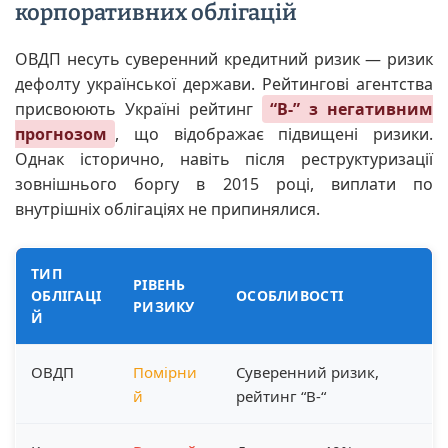
корпоративних облігацій
ОВДП несуть суверенний кредитний ризик — ризик
дефолту української держави. Рейтингові агентства
присвоюють Україні рейтинг
“B-” з негативним
прогнозом
, що відображає підвищені ризики.
Однак історично, навіть після реструктуризації
зовнішнього боргу в 2015 році, виплати по
внутрішніх облігаціях не припинялися.
ТИП
РІВЕНЬ
ОБЛІГАЦІ
ОСОБЛИВОСТІ
РИЗИКУ
Й
ОВДП
Помірни
Суверенний ризик,
й
рейтинг “B-“