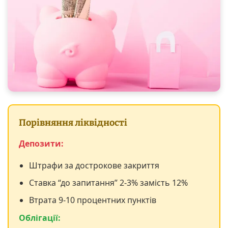
Порівняння ліквідності
Депозити:
Штрафи за дострокове закриття
Ставка “до запитання” 2-3% замість 12%
Втрата 9-10 процентних пунктів
Облігації: