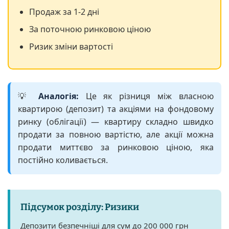
Продаж за 1-2 дні
За поточною ринковою ціною
Ризик зміни вартості
💡
Аналогія:
Це як різниця між власною
квартирою (депозит) та акціями на фондовому
ринку (облігації) — квартиру складно швидко
продати за повною вартістю, але акції можна
продати миттєво за ринковою ціною, яка
постійно коливається.
Підсумок розділу: Ризики
Депозити безпечніші для сум до 200 000 грн