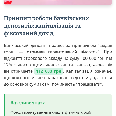
Принцип роботи банківських
депозитів: капіталізація та
фіксований дохід
Банківський депозит працює за принципом “віддав
гроші — отримав гарантований відсоток”. При
відкритті строкового вкладу на суму 100 000 грн під
12% річних з щомісячною капіталізацією, через рік
ви отримаєте
112 680 грн
. Капіталізація означає,
що кожного місяця нараховані відсотки додаються
до основної суми і самі починають “працювати”.
Важливо знати
Фонд гарантування вкладів фізичних осіб