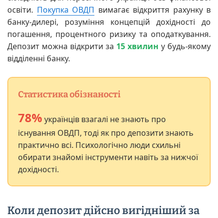
освіти.
Покупка ОВДП
вимагає відкриття рахунку в
банку-дилері, розуміння концепцій дохідності до
погашення, процентного ризику та оподаткування.
Депозит можна відкрити за
15 хвилин
у будь-якому
відділенні банку.
Статистика обізнаності
78%
українців взагалі не знають про
існування ОВДП, тоді як про депозити знають
практично всі. Психологічно люди схильні
обирати знайомі інструменти навіть за нижчої
дохідності.
Коли депозит дійсно вигідніший за