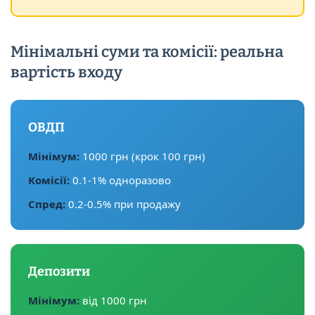
Мінімальні суми та комісії: реальна
вартість входу
ОВДП
Мінімум:
1000 грн (крок 100 грн)
Комісії:
0.1-1% одноразово
Спред:
0.2-0.5% при продажу
Депозити
Мінімум:
від 1000 грн