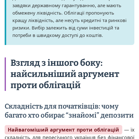
завдяки державному гарантуванню, але мають
обмежену ліквідність. Облігації пропонують
кращу ліквідність, але несуть кредитні та ринкові
ризики. Вибір залежить від суми інвестицій та
потреби в швидкому доступі до коштів.
Взгляд з іншого боку:
найсильніший аргумент
проти облігацій
Складність для початківців: чому
багато хто обирає “знайомі” депозити
Найвагоміший аргумент проти облігацій
— їх
складність для пересічного українця без фінансової