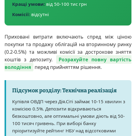
Кращі умови:
від 50-100 тис грн
Комісії:
відсутні
Приховані витрати включають спред між ціною
покупки та продажу облігацій на вторинному ринку
(0.2-0.5%) та можливі комісії за дострокове зняття
коштів з депозиту.
Розрахуйте повну вартість
володіння
перед прийняттям рішення.
Підсумок розділу: Технічна реалізація
Купівля ОВДП через Дія.Сіті займає 10-15 хвилин з
комісією 0.5%. Депозити відкриваються
безкоштовно, але оптимальні умови діють від 50-
100 тисяч гривень. При виборі банку
пріоритизуйте рейтинг НБУ над відсотковими