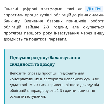
Сучасні цифрові платформи, такі як
Дія.Сіті
,
спростили процес купівлі облігацій до рівня онлайн-
банкінгу. Вивчення базових принципів роботи
облігацій займає 2-3 години, але окупається
протягом першого року інвестування через вищу
дохідність та податкові переваги.
Підсумок розділу: Балансування
складності та доходу
Депозити справді простіші і підходять для
консервативних інвесторів та невеликих сум. Але
додаткові 15-20 тисяч гривень річного доходу від
облігацій виправдовують 2-3 години вивчення
основ інвестування.