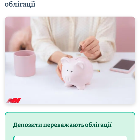
облігації
Депозити переважають облігації