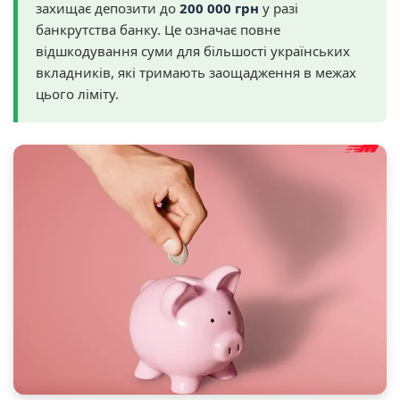
захищає депозити до
200 000 грн
у разі
банкрутства банку. Це означає повне
відшкодування суми для більшості українських
вкладників, які тримають заощадження в межах
цього ліміту.