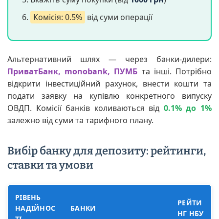
Комісія: 0.5%
від суми операції
Альтернативний шлях — через банки-дилери:
ПриватБанк, monobank, ПУМБ
та інші. Потрібно
відкрити інвестиційний рахунок, внести кошти та
подати заявку на купівлю конкретного випуску
ОВДП. Комісії банків коливаються від
0.1% до 1%
залежно від суми та тарифного плану.
Вибір банку для депозиту: рейтинги,
ставки та умови
РІВЕНЬ
РЕЙТИ
НАДІЙНОС
БАНКИ
НГ НБУ
ТІ