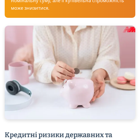
номінальну суму, але її купівельна спроможність
може знизитися.
Кредитні ризики державних та