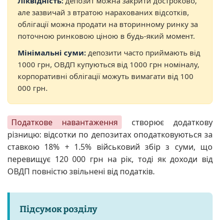
Ліквідність:
депозит можна закрити достроково,
але зазвичай з втратою нарахованих відсотків,
облігації можна продати на вторинному ринку за
поточною ринковою ціною в будь-який момент.
Мінімальні суми:
депозити часто приймають від
1000 грн, ОВДП купуються від 1000 грн номіналу,
корпоративні облігації можуть вимагати від 100
000 грн.
Податкове навантаження
створює додаткову
різницю: відсотки по депозитах оподатковуються за
ставкою 18% + 1.5% військовий збір з суми, що
перевищує 120 000 грн на рік, тоді як доходи від
ОВДП повністю звільнені від податків.
Підсумок розділу