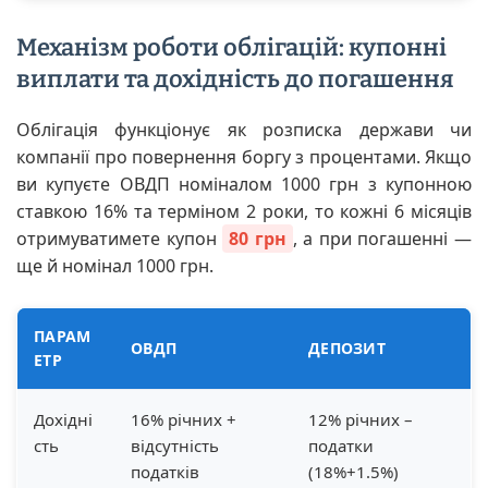
Механізм роботи облігацій: купонні
виплати та дохідність до погашення
Облігація функціонує як розписка держави чи
компанії про повернення боргу з процентами. Якщо
ви купуєте ОВДП номіналом 1000 грн з купонною
ставкою 16% та терміном 2 роки, то кожні 6 місяців
отримуватимете купон
80 грн
, а при погашенні —
ще й номінал 1000 грн.
ПАРАМ
ОВДП
ДЕПОЗИТ
ЕТР
Дохідні
16% річних +
12% річних –
сть
відсутність
податки
податків
(18%+1.5%)