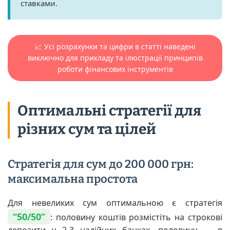
ставками.
📈 Усі розрахунки та цифри в статті наведені
виключно для прикладу та ілюстрації принципів
роботи фінансових інструментів
Оптимальні стратегії для
різних сум та цілей
Стратегія для сум до 200 000 грн:
максимальна простота
Для невеликих сум оптимальною є стратегія
“50/50”
: половину коштів розмістіть на строкові
депозити у 2-3 надійних банках, половину — в