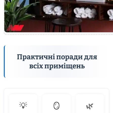
Практичні поради для
всіх приміщень
💡
🪞
🌿