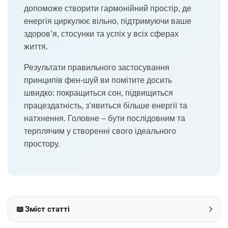
допоможе створити гармонійний простір, де
енергія циркулює вільно, підтримуючи ваше
здоров’я, стосунки та успіх у всіх сферах
життя.
Результати правильного застосування
принципів фен-шуй ви помітите досить
швидко: покращиться сон, підвищиться
працездатність, з’явиться більше енергії та
натхнення. Головне – бути послідовним та
терплячим у створенні свого ідеального
простору.
📖
Зміст статті