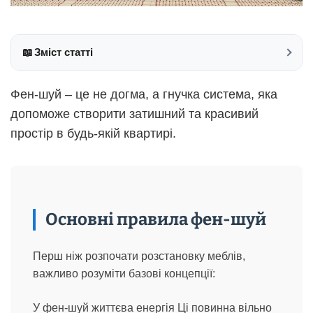
📖
Зміст статті
Фен-шуй – це не догма, а гнучка система, яка
допоможе створити затишний та красивий
простір в будь-якій квартирі.
Основні правила фен-шуй
Перш ніж розпочати розстановку меблів,
важливо розуміти базові концепції:
У фен-шуй життєва енергія Ці повинна вільно