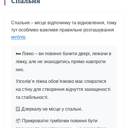
Спальня
Спальня – місце відпочинку та відновлення, тому
тут особливо важливе правильне розташування
меблів
.
🛏️ Ліжко – ви повинні бачити двері, лежачи в
ліжку, але не знаходитись прямо навпроти
них.
Узголів’я ліжка обов’язково має спиратися
на стіну для створення відчуття захищеності
та стабільності.
🪟 Дзеркалу не місце у спальні.
📦 Прикроватні тумбочки повинні бути