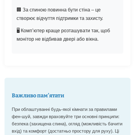
🏢 За спиною повинна бути стіна – це
створює відчуття підтримки та захисту.
🖥️ Комп’ютер краще розташувати так, щоб
монітор не відбивав двері або вікна.
Важливо пам’ятати
При облаштуванні будь-якої кімнати за правилами
фен-шуй, завжди враховуйте три основні принципи:
безпека (захищена спина), огляд (можливість бачити
вхід) та комфорт (достатньо простору для руху). Ці