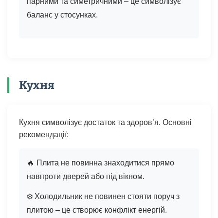
парними та симетричними – це символізує
баланс у стосунках.
Кухня
Кухня символізує достаток та здоров’я. Основні
рекомендації:
🔥 Плита не повинна знаходитися прямо
навпроти дверей або під вікном.
❄️ Холодильник не повинен стояти поруч з
плитою – це створює конфлікт енергій.