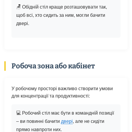
🪑 Обідній стіл краще розташовувати так,
щоб всі, хто сидить за ним, могли бачити
двері.
Робоча зона або кабінет
У робочому просторі важливо створити умови
для концентрації та продуктивності:
💻 Робочий стіл має бути в командній позиції
– ви повинні бачити
двері
, але не сидіти
прямо навпроти них.