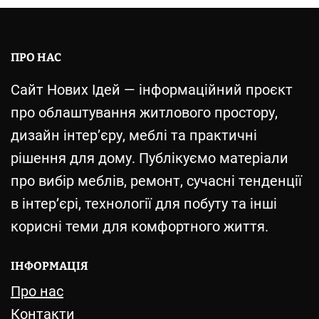
ПРО НАС
Сайт Нових Ідей — інформаційний проєкт
про облаштування житлового простору,
дизайн інтер’єру, меблі та практичні
рішення для дому. Публікуємо матеріали
про вибір меблів, ремонт, сучасні тенденції
в інтер’єрі, технології для побуту та інші
корисні теми для комфортного життя.
ІНФОРМАЦІЯ
Про нас
Контакти