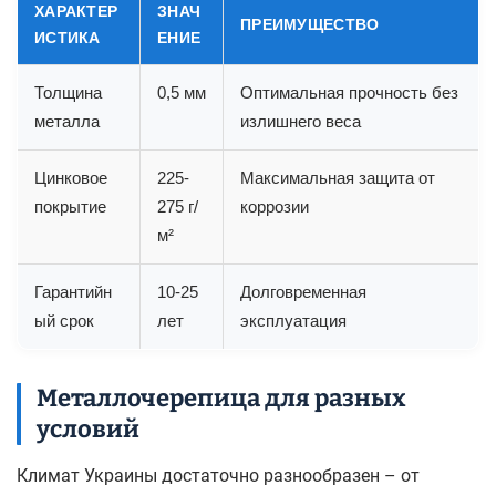
ХАРАКТЕР
ЗНАЧ
ПРЕИМУЩЕСТВО
ИСТИКА
ЕНИЕ
Толщина
0,5 мм
Оптимальная прочность без
металла
излишнего веса
Цинковое
225-
Максимальная защита от
покрытие
275 г/
коррозии
м²
Гарантийн
10-25
Долговременная
ый срок
лет
эксплуатация
Металлочерепица для разных
условий
Климат Украины достаточно разнообразен – от