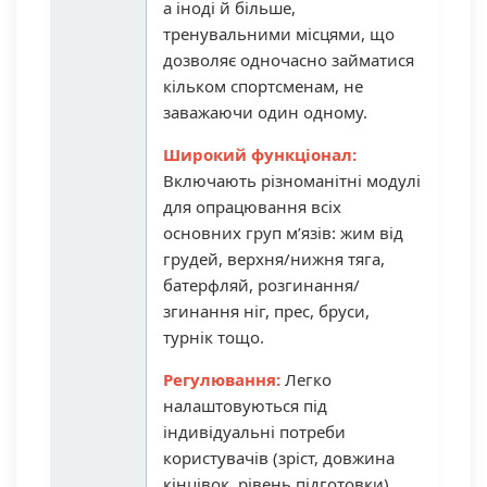
а іноді й більше,
тренувальними місцями, що
дозволяє одночасно займатися
кільком спортсменам, не
заважаючи один одному.
Широкий функціонал:
Включають різноманітні модулі
для опрацювання всіх
основних груп м’язів: жим від
грудей, верхня/нижня тяга,
батерфляй, розгинання/
згинання ніг, прес, бруси,
турнік тощо.
Регулювання:
Легко
налаштовуються під
індивідуальні потреби
користувачів (зріст, довжина
кінцівок, рівень підготовки).