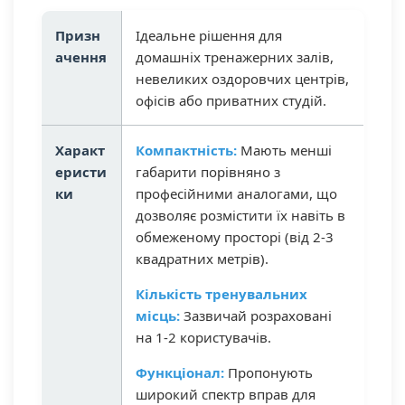
Призн
Ідеальне рішення для
ачення
домашніх тренажерних залів,
невеликих оздоровчих центрів,
офісів або приватних студій.
Характ
Компактність:
Мають менші
еристи
габарити порівняно з
ки
професійними аналогами, що
дозволяє розмістити їх навіть в
обмеженому просторі (від 2-3
квадратних метрів).
Кількість тренувальних
місць:
Зазвичай розраховані
на 1-2 користувачів.
Функціонал:
Пропонують
широкий спектр вправ для