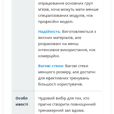
опрацювання основних груп
м’язів, хоча можуть мати менше
спеціалізованих модулів, ніж
професійні моделі.
Надійність:
Виготовляються з
якісних матеріалів, але
розраховані на менш
інтенсивне використання, ніж
комерційні.
Вагові стеки:
Вагові стеки
меншого розміру, але достатні
для ефективних тренувань
більшості користувачів.
Особл
Чудовий вибір для тих, хто
ивості
прагне створити повноцінний
тренажерний зал вдома.