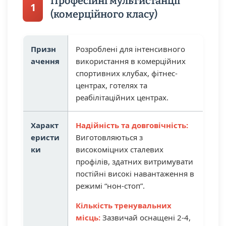
Професійні мультистанції
1
(комерційного класу)
Призн
Розроблені для інтенсивного
ачення
використання в комерційних
спортивних клубах, фітнес-
центрах, готелях та
реабілітаційних центрах.
Характ
Надійність та довговічність:
еристи
Виготовляються з
ки
високоміцних сталевих
профілів, здатних витримувати
постійні високі навантаження в
режимі “нон-стоп”.
Кількість тренувальних
місць:
Зазвичай оснащені 2-4,