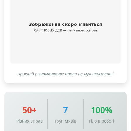
Приклад різноманітних вправ на мультистанції
50+
7
100%
Різних вправ
Груп м’язів
Тіло в роботі