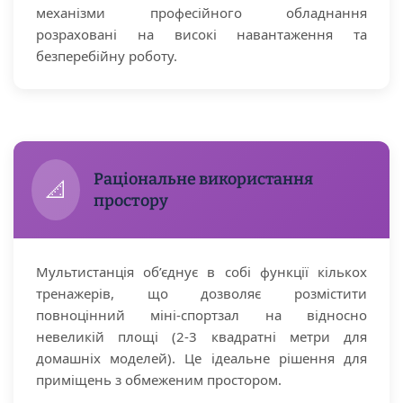
механізми професійного обладнання
розраховані на високі навантаження та
безперебійну роботу.
Раціональне використання
📐
простору
Мультистанція об’єднує в собі функції кількох
тренажерів, що дозволяє розмістити
повноцінний міні-спортзал на відносно
невеликій площі (2-3 квадратні метри для
домашніх моделей). Це ідеальне рішення для
приміщень з обмеженим простором.