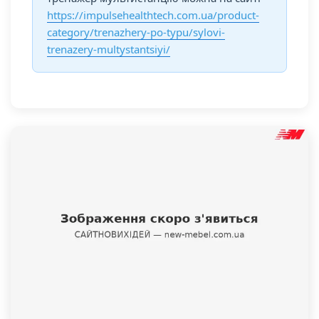
https://impulsehealthtech.com.ua/product-
category/trenazhery-po-typu/sylovi-
trenazery-multystantsiyi/