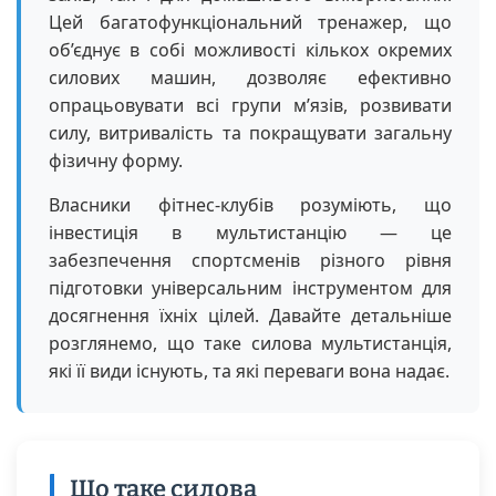
Цей багатофункціональний тренажер, що
об’єднує в собі можливості кількох окремих
силових машин, дозволяє ефективно
опрацьовувати всі групи м’язів, розвивати
силу, витривалість та покращувати загальну
фізичну форму.
Власники фітнес-клубів розуміють, що
інвестиція в мультистанцію — це
забезпечення спортсменів різного рівня
підготовки універсальним інструментом для
досягнення їхніх цілей. Давайте детальніше
розглянемо, що таке силова мультистанція,
які її види існують, та які переваги вона надає.
Що таке силова