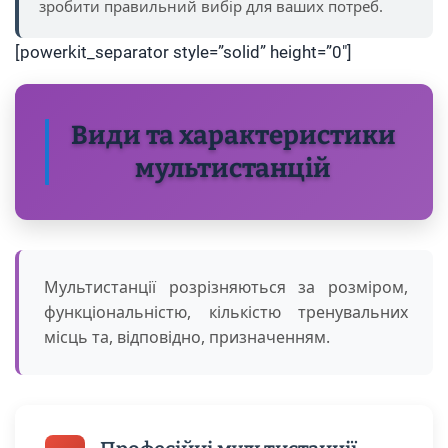
зробити правильний вибір для ваших потреб.
[powerkit_separator style=”solid” height=”0″]
Види та характеристики
мультистанцій
Мультистанції розрізняються за розміром,
функціональністю, кількістю тренувальних
місць та, відповідно, призначенням.