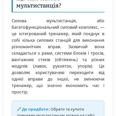
мультистанція?
Силова мультистанція, або
багатофункціональний силовий комплекс, —
це інтегрований тренажер, який поєднує в
собі кілька силових станцій для виконання
різноманітних вправ. Зазвичай вона
складається з рами, системи блоків і тросів,
вантажних стеків (обтяжень) та різних
модулів (лавок, рукояток, упорів). Це
дозволяє користувачеві переходити від
однієї вправи до іншої, не змінюючи
тренажер, що значно економить час і
простір.
🔗 Де придбати:
Обрати та купити
тренажер мультистанцію можна на сайті