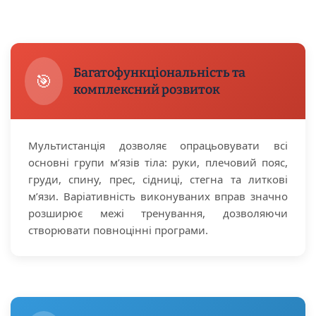
Багатофункціональність та
🎯
комплексний розвиток
Мультистанція дозволяє опрацьовувати всі
основні групи м’язів тіла: руки, плечовий пояс,
груди, спину, прес, сідниці, стегна та литкові
м’язи. Варіативність виконуваних вправ значно
розширює межі тренування, дозволяючи
створювати повноцінні програми.