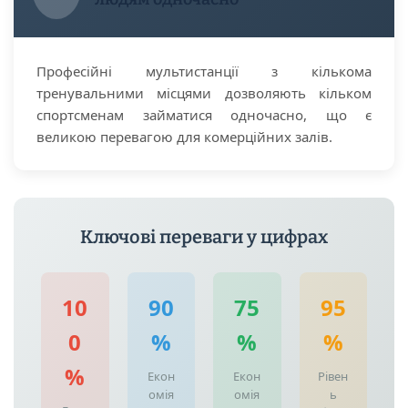
Професійні мультистанції з кількома
тренувальними місцями дозволяють кільком
спортсменам займатися одночасно, що є
великою перевагою для комерційних залів.
Ключові переваги у цифрах
10
90
75
95
0
%
%
%
%
Екон
Екон
Рівен
омія
омія
ь