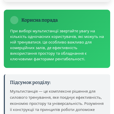
Корисна порада
При виборі мультистанції звертайте увагу на
кількість одночасних користувачів, які можуть на
ній тренуватися. Це особливо важливо для
комерційних залів, де ефективність
використання простору та обладнання є
ключовими факторами рентабельності.
Підсумок розділу:
Мультистанція — це комплексне рішення для
силового тренування, яке поєднує ефективність,
економію простору та універсальність. Розуміння
її конструкції та принципів роботи допоможе