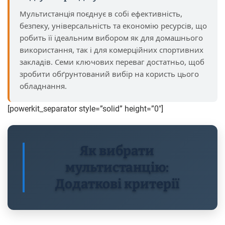
Мультистанція поєднує в собі ефективність,
безпеку, універсальність та економію ресурсів, що
робить її ідеальним вибором як для домашнього
використання, так і для комерційних спортивних
закладів. Семи ключових переваг достатньо, щоб
зробити обґрунтований вибір на користь цього
обладнання.
[powerkit_separator style=”solid” height=”0″]
Як вибрати
мультистанцію:
Додаткові критерії