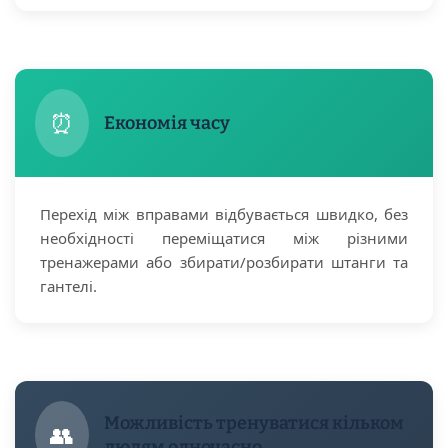
⏰
Економія часу
Перехід між вправами відбувається швидко, без
необхідності переміщатися між різними
тренажерами або збирати/розбирати штанги та
гантелі.
Можливість тренуватися кільком
👥
людям одночасно