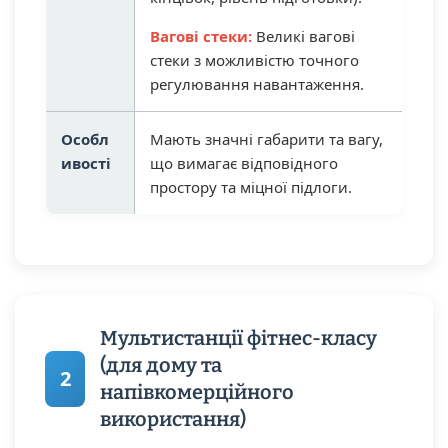
Вагові стеки:
Великі вагові
стеки з можливістю точного
регулювання навантаження.
Особл
Мають значні габарити та вагу,
ивості
що вимагає відповідного
простору та міцної підлоги.
Мультистанції фітнес-класу
(для дому та
2
напівкомерційного
використання)