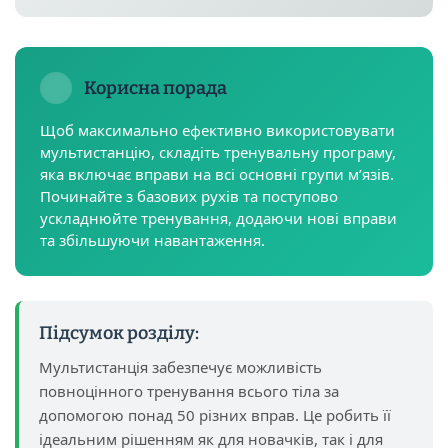
Корисна порада
Щоб максимально ефективно використовувати
мультистанцію, складіть тренувальну програму,
яка включає вправи на всі основні групи м’язів.
Починайте з базових рухів та поступово
ускладнюйте тренування, додаючи нові вправи
та збільшуючи навантаження.
Підсумок розділу:
Мультистанція забезпечує можливість
повноцінного тренування всього тіла за
допомогою понад 50 різних вправ. Це робить її
ідеальним рішенням як для новачків, так і для