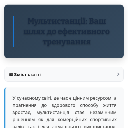
Мультистанції: Ваш
шлях до ефективного
тренування
📖
Зміст статті
У сучасному світі, де час є цінним ресурсом, а
прагнення до здорового способу життя
зростає, мультистанція стає незамінним
рішенням як для комерційних спортивних
залів, так і для домашнього використання.