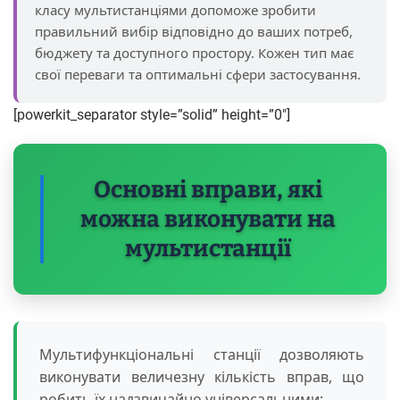
класу мультистанціями допоможе зробити
правильний вибір відповідно до ваших потреб,
бюджету та доступного простору. Кожен тип має
свої переваги та оптимальні сфери застосування.
[powerkit_separator style=”solid” height=”0″]
Основні вправи, які
можна виконувати на
мультистанції
Мультифункціональні станції дозволяють
виконувати величезну кількість вправ, що
робить їх надзвичайно універсальними: