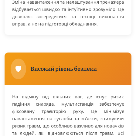
Зміна навантаження та налаштування тренажера
відбувається швидко та інтуїтивно зрозуміло. Це
дозволяє зосередитися на техніці виконання
вправ, а не на підготовці обладнання.
🛡️
Високий рівень безпеки
На відміну від вільних ваг, де існує ризик
падіння снаряда, мультистанція забезпечує
фіксовану траєкторію руху. Це мінімізує
навантаження на суглоби та зв’язки, знижуючи
ризик травм, що особливо важливо для новачків
та людей, які відновлюються після травм. Всі