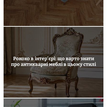
Рококо в інтер’єрі: що варто знати
про антикварні меблі в цьому стилі