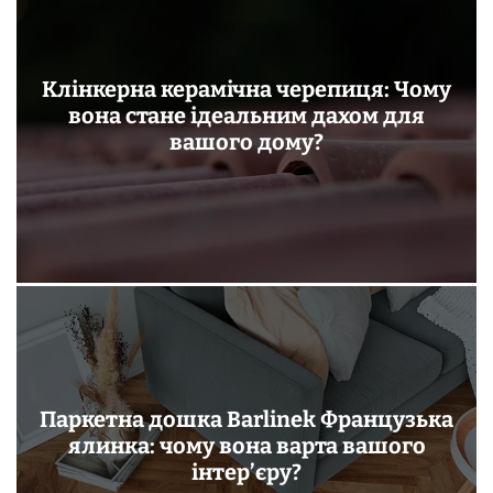
Клінкерна керамічна черепиця: Чому
вона стане ідеальним дахом для
вашого дому?
Паркетна дошка Barlinek Французька
ялинка: чому вона варта вашого
інтер’єру?