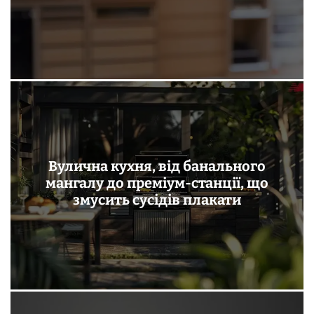
Вулична кухня, від банального
мангалу до преміум-станції, що
змусить сусідів плакати