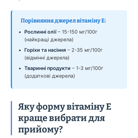
Порівняння джерел вітаміну Е:
Рослинні олії
– 15-150 мг/100г
(найкращі джерела)
Горіхи та насіння
– 2-35 мг/100г
(відмінні джерела)
Тваринні продукти
– 1-3 мг/100г
(додаткові джерела)
Яку форму вітаміну Е
краще вибрати для
прийому?