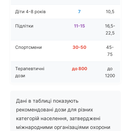
Діти 4-8 років
7
10,5
Підлітки
11-15
16,5-
22,5
Спортсмени
30-50
45-
75
Терапевтичні
до 800
до
дози
1200
Дані в таблиці показують
рекомендовані дози для різних
категорій населення, затверджені
міжнародними організаціями охорони