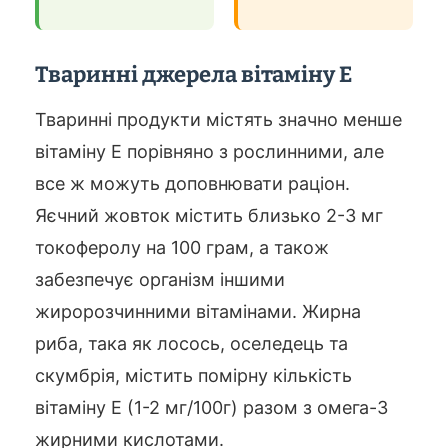
Тваринні джерела вітаміну Е
Тваринні продукти містять значно менше
вітаміну Е порівняно з рослинними, але
все ж можуть доповнювати раціон.
Яєчний жовток містить близько 2-3 мг
токоферолу на 100 грам, а також
забезпечує організм іншими
жиророзчинними вітамінами. Жирна
риба, така як лосось, оселедець та
скумбрія, містить помірну кількість
вітаміну Е (1-2 мг/100г) разом з омега-3
жирними кислотами.