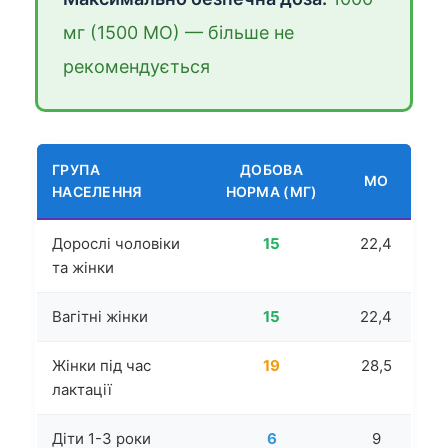
мг (1500 МО) — більше не
рекомендується
ГРУПА
ДОБОВА
МО
НАСЕЛЕННЯ
НОРМА (МГ)
Дорослі чоловіки
15
22,4
та жінки
Вагітні жінки
15
22,4
Жінки під час
19
28,5
лактації
Діти 1-3 роки
6
9