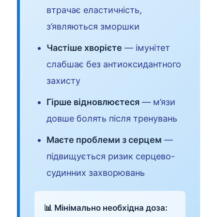
втрачає еластичність,
з’являються зморшки
Частіше хворієте
— імунітет
слабшає без антиоксидантного
захисту
Гірше відновлюєтеся
— м’язи
довше болять після тренувань
Маєте проблеми з серцем
—
підвищується ризик серцево-
судинних захворювань
📊 Мінімально необхідна доза: