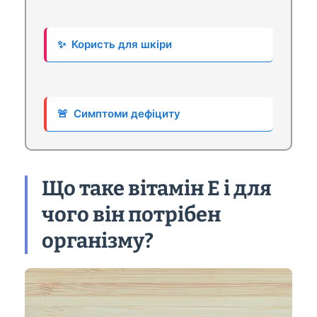
✨
Користь для шкіри
🚨
Симптоми дефіциту
Що таке вітамін Е і для
чого він потрібен
організму?