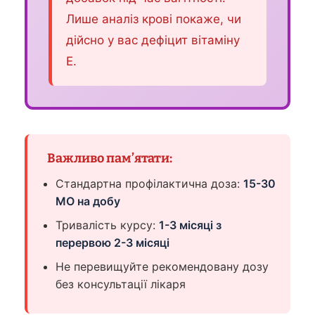
Лише аналіз крові покаже, чи
дійсно у вас дефіцит вітаміну
Е.
Важливо пам’ятати:
Стандартна профілактична доза:
15-30
МО на добу
Тривалість курсу:
1-3 місяці з
перервою 2-3 місяці
Не перевищуйте рекомендовану дозу
без консультації лікаря