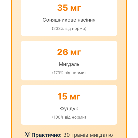
35 мг
Соняшникове насіння
(233% від норми)
26 мг
Мигдаль
(173% від норми)
15 мг
Фундук
(100% від норми)
💡 Практично:
30 грамів мигдалю