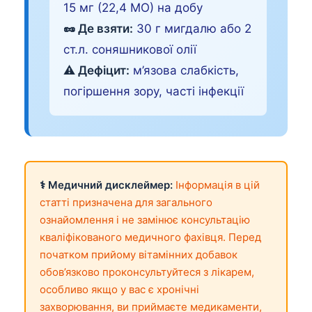
15 мг (22,4 МО) на добу
🥜 Де взяти:
30 г мигдалю або 2
ст.л. соняшникової олії
⚠️ Дефіцит:
м’язова слабкість,
погіршення зору, часті інфекції
⚕️ Медичний дисклеймер:
Інформація в цій
статті призначена для загального
ознайомлення і не замінює консультацію
кваліфікованого медичного фахівця. Перед
початком прийому вітамінних добавок
обов’язково проконсультуйтеся з лікарем,
особливо якщо у вас є хронічні
захворювання, ви приймаєте медикаменти,