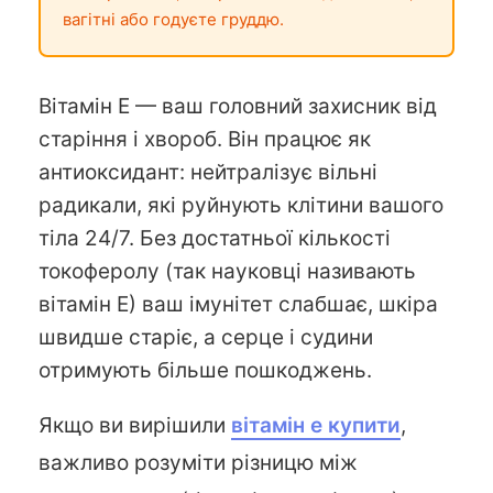
вагітні або годуєте груддю.
Вітамін Е — ваш головний захисник від
старіння і хвороб. Він працює як
антиоксидант: нейтралізує вільні
радикали, які руйнують клітини вашого
тіла 24/7. Без достатньої кількості
токоферолу (так науковці називають
вітамін Е) ваш імунітет слабшає, шкіра
швидше старіє, а серце і судини
отримують більше пошкоджень.
Якщо ви вирішили
вітамін е купити
,
важливо розуміти різницю між