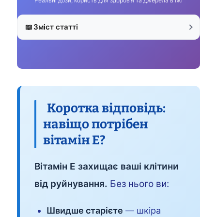
Реальні дози, користь для здоров’я та джерела в їжі
📖
Зміст статті
Коротка відповідь:
навіщо потрібен
вітамін Е?
Вітамін Е захищає ваші клітини
від руйнування.
Без нього ви:
Швидше старієте
— шкіра