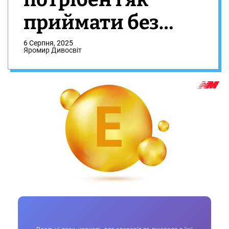
приймати без
дурниць
6 Серпня, 2025
Яромир Дивосвіт