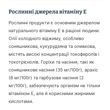
Рослинні джерела вітаміну Е
Рослинні продукти є основним джерелом
натурального вітаміну Е в раціоні людини.
Олії холодного віджиму, особливо
соняшникова, кукурудзяна та оливкова,
містять високі концентрації токоферолів і
токотрієнолів. Горіхи та насіння, такі як
соняшникове насіння (35 мг/100г), арахіс
(8 мг/100г) та гарбузове насіння (2
мг/100г), забезпечують організм не тільки
вітаміном Е, але й корисними жирними
кислотами.