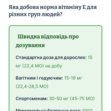
Яка добова норма вітаміну Е для
різних груп людей?
Швидка відповідь про
дозування
Стандартна доза для дорослих:
15
мг (22,4 МО) на добу
Вагітним і годуючим:
15-19 мг
(22,4-28,5 МО)
Спортсменам:
30-50 мг (45-75 МО)
Максимально безпечна доза:
1000