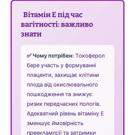
Вітамін Е під час
вагітності: важливо
знати
✅ Чому потрібен:
Токоферол
бере участь у формуванні
плаценти, захищає клітини
плода від окислювального
пошкодження та знижує
ризик передчасних пологів.
Адекватний рівень вітаміну Е
зменшує ймовірність
прееклампсії та затримки