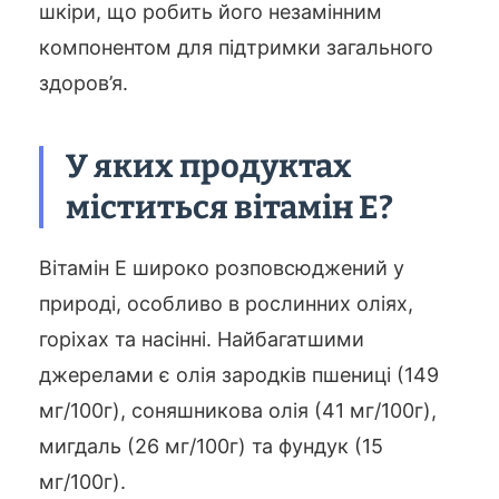
шкіри, що робить його незамінним
компонентом для підтримки загального
здоров’я.
У яких продуктах
міститься вітамін Е?
Вітамін Е широко розповсюджений у
природі, особливо в рослинних оліях,
горіхах та насінні. Найбагатшими
джерелами є олія зародків пшениці (149
мг/100г), соняшникова олія (41 мг/100г),
мигдаль (26 мг/100г) та фундук (15
мг/100г).