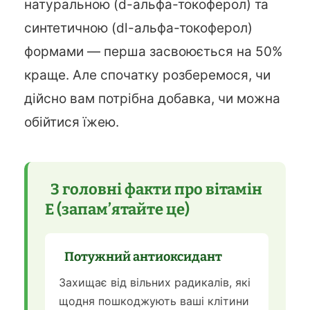
натуральною (d-альфа-токоферол) та
синтетичною (dl-альфа-токоферол)
формами — перша засвоюється на 50%
краще. Але спочатку розберемося, чи
дійсно вам потрібна добавка, чи можна
обійтися їжею.
3 головні факти про вітамін
Е (запам’ятайте це)
Потужний антиоксидант
Захищає від вільних радикалів, які
щодня пошкоджують ваші клітини