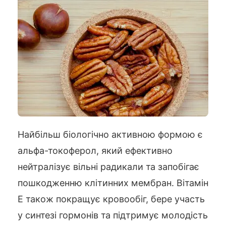
Найбільш біологічно активною формою є
альфа-токоферол, який ефективно
нейтралізує вільні радикали та запобігає
пошкодженню клітинних мембран. Вітамін
Е також покращує кровообіг, бере участь
у синтезі гормонів та підтримує молодість