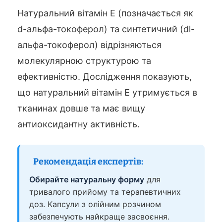
Натуральний вітамін Е (позначається як
d-альфа-токоферол) та синтетичний (dl-
альфа-токоферол) відрізняються
молекулярною структурою та
ефективністю. Дослідження показують,
що натуральний вітамін Е утримується в
тканинах довше та має вищу
антиоксидантну активність.
Рекомендація експертів:
Обирайте натуральну форму
для
тривалого прийому та терапевтичних
доз. Капсули з олійним розчином
забезпечують найкраще засвоєння.