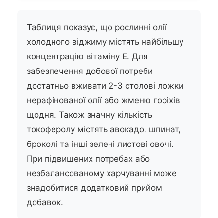
Таблиця показує, що рослинні олії
холодного віджиму містять найбільшу
концентрацію вітаміну Е. Для
забезпечення добової потреби
достатньо вживати 2-3 столові ложки
нерафінованої олії або жменю горіхів
щодня. Також значну кількість
токоферолу містять авокадо, шпинат,
броколі та інші зелені листові овочі.
При підвищених потребах або
незбалансованому харчуванні може
знадобитися додатковий прийом
добавок.