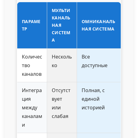
МУЛЬТИ
КАНАЛЬ
ПАРАМЕ
ОМНИКАНАЛЬ
НАЯ
ТР
НАЯ СИСТЕМА
СИСТЕМ
А
Количес
Несколь
Все
тво
ко
доступные
каналов
Интегра
Отсутст
Полная, с
ция
вует
единой
между
или
историей
каналам
слабая
и