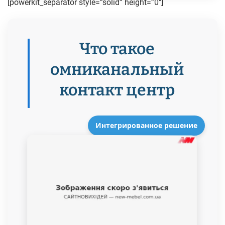
[powerkit_separator style=”solid” height=”0″]
Что такое
омниканальный
контакт центр
Интегрированное решение