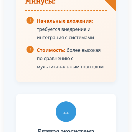
Минусы:
!
Начальные вложения:
требуется внедрение и
интеграция с системами
!
Стоимость:
более высокая
по сравнению с
мультиканальным подходом
↔️
Единая экосистема